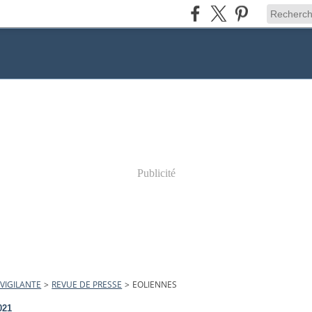
Publicité
VIGILANTE
>
REVUE DE PRESSE
>
EOLIENNES
021