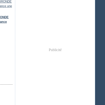
IRONDE
lance
Publicité