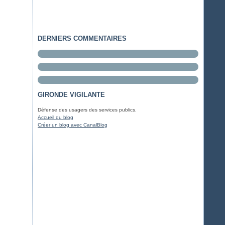
DERNIERS COMMENTAIRES
GIRONDE VIGILANTE
Défense des usagers des services publics.
Accueil du blog
Créer un blog avec CanalBlog