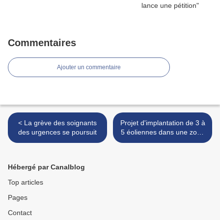
Commentaires
Ajouter un commentaire
< La grève des soignants
Projet d'implantation de 3 à
des urgences se poursuit
5 éoliennes dans une zone
boisée >
Hébergé par Canalblog
Top articles
Pages
Contact