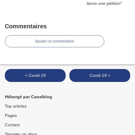
Commentaires
Ajouter un commentaire
< Covid-19
Covid-19 >
Hébergé par Canalblog
Top articles
Pages
Contact
Signaler un abus