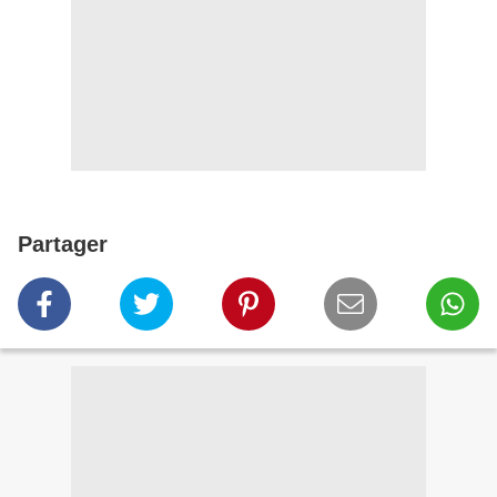
Partager