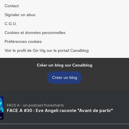
Contact
Signaler un abus
C.G.U.
Cookies et données personnelles
Préférences cookies
Voir le profil de Gir-Vig sur le portail Canalblog
Créer un blog sur Canalblog
Créer un blog
FACE A - un podcast Purecharts
FACE A #30 : Eve Angeli raconte "Avant de partir"