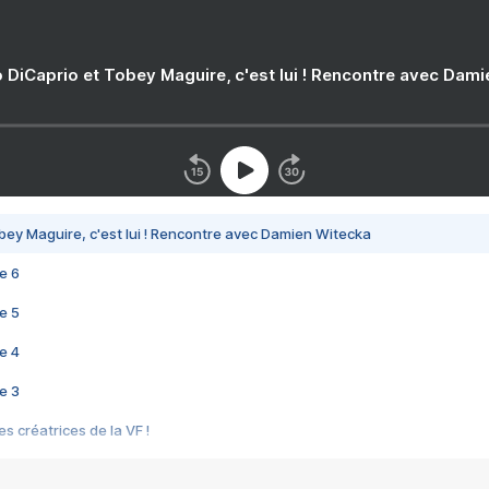
 DiCaprio et Tobey Maguire, c'est lui ! Rencontre avec Dam
bey Maguire, c'est lui ! Rencontre avec Damien Witecka
e 6
e 5
e 4
e 3
s créatrices de la VF !
e 2