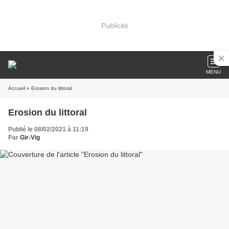
Publicité
MENU
Accueil
» Erosion du littoral
Erosion du littoral
Publié le 08/02/2021 à 11:19
Par
Gir-Vig