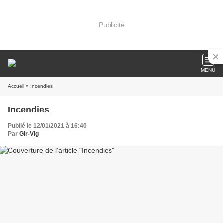
Publicité
MENU
Accueil
» Incendies
Incendies
Publié le 12/01/2021 à 16:40
Par
Gir-Vig