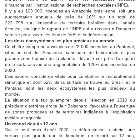
dimanche par l’Institut national de recherches spatiales (INPE).
Il y a eu 103 000 incendies en Amazonie brésilienne, soit une
augmentation annuelle de près de 16% sur un total de
222 798 sur l’ensemble du territoire brésilien dans l’année
écoulée, souligne le rapport de l’INPE qui a recours à l’imagerie
satellite pour suivre les feux de forêt et la déforestation.
Les deux écosystèmes les plus précieux au monde
Ce chiffre comprend aussi plus de 22 000 incendies au Pantanal,
situé au sud de l’Amazonie, sanctuaire de biodiversité et plus
grande zone humide de la planète, dévasté sur près d’un quart
de la surface avec une augmentation de 120% des incendies en
2020.
L’Amazonie, considérée vitale pour combattre le réchauffement
climatique et dont 62% de la surface se trouve au Brésil, et le
Pantanal sont les deux écosystèmes les plus précieux au
monde.
La situation n’a fait qu’empirer depuis l’élection en 2019 du
président d’extrême droite Jair Bolsonaro, favorable à l’ouverture
de zones protégées et de territoires indigènes à l’exploitation
minière et agricole.
Un record depuis 12 ans
Sur le seul mois d’août 2020, la déforestation a atteint une
surface plus grande que la Jamaïque, un record sur 12 ans,