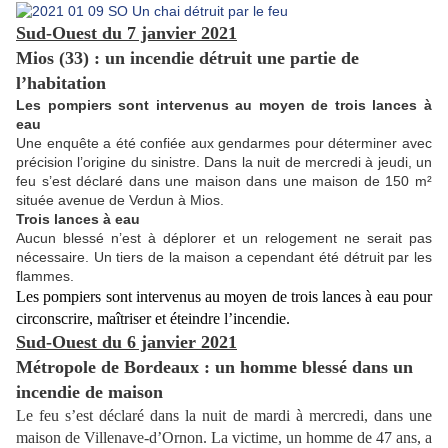
Sud-Ouest du 7 janvier 2021
Mios (33) : un incendie détruit une partie de
l’habitation
Les pompiers sont intervenus au moyen de trois lances à
eau
Une enquête a été confiée aux gendarmes pour déterminer avec
précision l’origine du sinistre. Dans la nuit de mercredi à jeudi, un
feu s’est déclaré dans une maison dans une maison de 150 m²
située avenue de Verdun à Mios.
Trois lances à eau
Aucun blessé n’est à déplorer et un relogement ne serait pas
nécessaire. Un tiers de la maison a cependant été détruit par les
flammes.
Les pompiers sont intervenus au moyen de trois lances à eau pour
circonscrire, maîtriser et éteindre l’incendie.
Sud-Ouest du 6 janvier 2021
Métropole de Bordeaux : un homme blessé dans un
incendie de maison
Le feu s’est déclaré dans la nuit de mardi à mercredi, dans une
maison de Villenave-d’Ornon. La victime, un homme de 47 ans, a