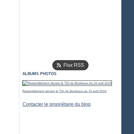
Flux RSS
ALBUMS PHOTOS
Rassemblement devant le TGI de Bordeaux du 16 avril 2010
Contacter le propriétaire du blog