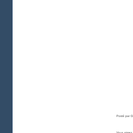
Posté par G
Vous aimez