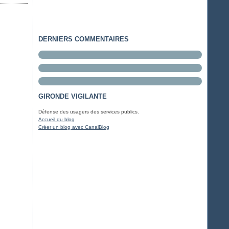
DERNIERS COMMENTAIRES
GIRONDE VIGILANTE
Défense des usagers des services publics.
Accueil du blog
Créer un blog avec CanalBlog