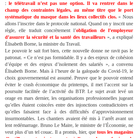
:
le télétravail n’est pas une option. Il va rentrer dans le
champ des contraintes légales, au même titre que le port
systématique du masque dans les lieux collectifs clos.
« Nous
allons l’inscrire dans le protocole national. Quand on y inscrit une
règle, elle traduit concrètement l’
obligation de l’employeur
d’assurer la sécurité et la santé des travailleurs
», a expliqué
Élisabeth Borne, la ministre du Travail.
Le pouvoir le sait fort bien, cette nouvelle donne ne ravit pas le
patronat. « Ce n’est pas formidable. Il y a des enjeux de cohésion
d’équipe et des enjeux d’isolement des salariés », a convenu
Élisabeth Borne. Mais à l’heure de la galopade du Covid-19, le
choix gouvernemental est assumé. Preuve que le pouvoir entend
éviter le crash économique du printemps, il met l’accent sur la
poursuite facilitée de l’activité du BTP. Le sujet avait levé un
orage en mars dernier, les organisations professionnelles jugeant
qu’elles étaient coincées entre des injonctions contradictoires et
qu’elles faisaient face à des difficultés d’approvisionnement
insurmontables. Les chantiers avaient été mis à l’arrêt avant un
lent redémarrage. Bruno Le Maire, le ministre de l’Économie, ne
veut plus d’un tel couac. Il a promis, hier, que
tous les magasins