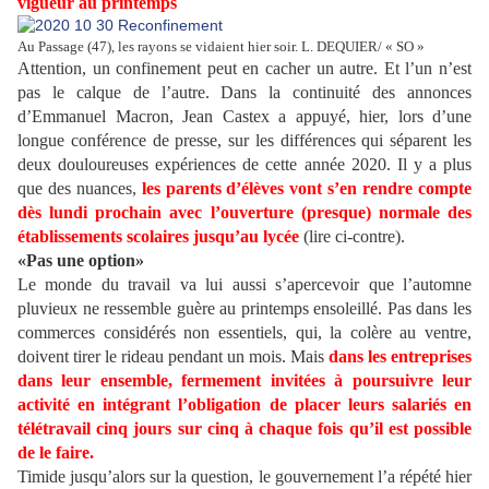
vigueur au printemps
Au Passage (47), les rayons se vidaient hier soir. L. DEQUIER/ « SO »
Attention, un confinement peut en cacher un autre. Et l’un n’est
pas le calque de l’autre. Dans la continuité des annonces
d’Emmanuel Macron, Jean Castex a appuyé, hier, lors d’une
longue conférence de presse, sur les différences qui séparent les
deux douloureuses expériences de cette année 2020. Il y a plus
que des nuances,
les parents d’élèves vont s’en rendre compte
dès lundi prochain avec l’ouverture (presque) normale des
établissements scolaires jusqu’au lycée
(lire ci-contre).
«Pas une option»
Le monde du travail va lui aussi s’apercevoir que l’automne
pluvieux ne ressemble guère au printemps ensoleillé. Pas dans les
commerces considérés non essentiels, qui, la colère au ventre,
doivent tirer le rideau pendant un mois. Mais
dans les entreprises
dans leur ensemble, fermement invitées à poursuivre leur
activité en intégrant l’obligation de placer leurs salariés en
télétravail cinq jours sur cinq à chaque fois qu’il est possible
de le faire.
Timide jusqu’alors sur la question, le gouvernement l’a répété hier