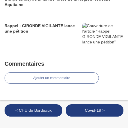
Aquitaine
Rappel : GIRONDE VIGILANTE lance
une pétition
Commentaires
Ajouter un commentaire
< CHU de Bordeaux
Covid-19 >