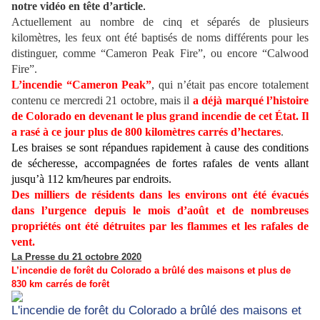
notre vidéo en tête d’article
.
Actuellement au nombre de cinq et séparés de plusieurs
kilomètres, les feux ont été baptisés de noms différents pour les
distinguer, comme “Cameron Peak Fire”, ou encore “Calwood
Fire”.
L’incendie “Cameron Peak”
, qui n’était pas encore totalement
contenu ce mercredi 21 octobre, mais il
a déjà marqué l’histoire
de Colorado en devenant le plus grand incendie de cet État. Il
a rasé à ce jour plus de 800 kilomètres carrés d’hectares
.
Les braises se sont répandues rapidement à cause des
conditions
de sécheresse
, accompagnées de fortes rafales de vents allant
jusqu’à 112 km/heures par endroits.
Des milliers de résidents dans les environs ont été évacués
dans l’urgence depuis le mois d’août et de nombreuses
propriétés ont été détruites par les flammes et les rafales de
vent.
La Presse du 21 octobre 2020
L’incendie de forêt du Colorado a brûlé des maisons et plus de
830 km carrés de forêt
L'incendie de forêt du Colorado a brûlé des maisons et