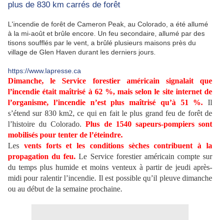
plus de 830 km carrés de forêt
L'incendie de forêt de Cameron Peak, au Colorado, a été allumé
à la mi-août et brûle encore. Un feu secondaire, allumé par des
tisons soufflés par le vent, a brûlé plusieurs maisons près du
village de Glen Haven durant les derniers jours.
https://www.lapresse.ca
Dimanche, le Service forestier américain signalait que
l’incendie était maîtrisé à 62 %, mais selon le site internet de
l’organisme, l’incendie n’est plus maîtrisé qu’à 51 %.
Il
s’étend sur 830 km2, ce qui en fait le plus grand feu de forêt de
l’histoire du Colorado.
Plus de 1540 sapeurs-pompiers sont
mobilisés pour tenter de l’éteindre.
Les
vents forts et les conditions sèches contribuent à la
propagation du feu.
Le Service forestier américain compte sur
du temps plus humide et moins venteux à partir de jeudi après-
midi pour ralentir l’incendie. Il est possible qu’il pleuve dimanche
ou au début de la semaine prochaine.