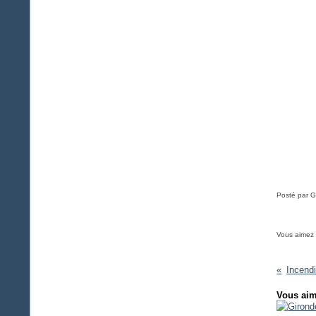
Posté par G
Vous aimez
Incend
Vous aim