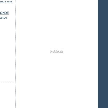
IRONDE
lance
Publicité