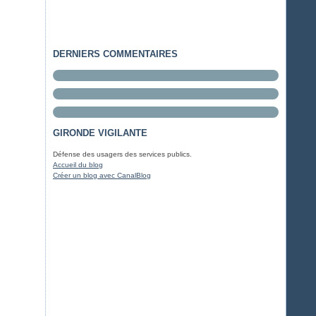
DERNIERS COMMENTAIRES
GIRONDE VIGILANTE
Défense des usagers des services publics.
Accueil du blog
Créer un blog avec CanalBlog