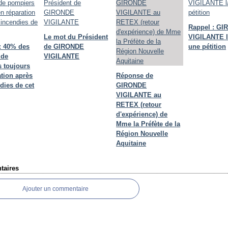
Rappel : G
Le mot du Président
VIGILANTE 
: 40% des
de GIRONDE
une pétition
 de
VIGILANTE
 toujours
ation après
Réponse de
dies de cet
GIRONDE
VIGILANTE au
RETEX (retour
d'expérience) de
Mme la Préfète de la
Région Nouvelle
Aquitaine
aires
Ajouter un commentaire