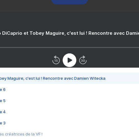
 DiCaprio et Tobey Maguire, c'est lui ! Rencontre avec Dam
bey Maguire, c'est lui ! Rencontre avec Damien Witecka
e 6
e 5
e 4
e 3
s créatrices de la VF !