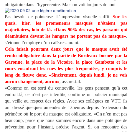
obligatoire dans l’hypercentre. Mais on voit toujours de tout
Pas besoin de pointeuse. L’impression visuelle suffit.
Sur les
quais, hier, les promeneurs masqués n’étaient pas
majoritaires, loin de là. «Dans 90% des cas, les passants qui
déambulent devant les hangars ne portent pas de masque»
,
s’étonne l’employé d’un café-restaurant.
Cela faisait pourtant deux jours que le masque avait été
rendu obligatoire dans la partie de Bordeaux bornée par la
Garonne, la place de la Victoire, la place Gambetta et les
cours encadrant les rues les plus fréquentées, y compris le
long du fleuve donc. «Sincèrement, depuis lundi, je ne vois
aucun changement, aucun»
, assure-t-il.
«Comme on est sorti du centreville, les gens pensent qu’à cet
endroit-là, ce n’est pas interdit», confirme un policier municipal
qui veille au respect des règles. Avec ses collègues en VTT, ils
ont dressé quelques amendes de 135euros depuis l’extension du
périmètre où le port du masque est obligatoire. «On n’en met pas
beaucoup, parce que nous sommes encore dans une politique de
prévention pour l’instant, précise l’agent. Si on rencontre des