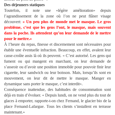
Des déjeuners statiques
Toutefois, il note une «légère amélioration» depuis
l’agrandissement de la zone où l’on ne peut flâner visage
découvert:
« Un peu plus de monde met le masque. Le gros
problème, c’est que les gens l’ont, le masque, mais souvent
dans la poche. Ils attendent qu’on leur demande de le mettre
pour le mettre.»
À l’heure du repas, finesse et discernement sont nécessaires pour
établir une éventuelle infraction. Beaucoup, en effet, avalent leur
casse-croûte assis là où ils peuvent. « C’est autorisé. Les gens qui
fument ou qui mangent en marchant, on leur demande de
s’asseoir ou d’avoir une position immobile pour pouvoir finir leur
cigarette, leur sandwich ou leur boisson. Mais, lorsqu’ils sont en
mouvement, on leur dit de mettre le masque. Manger en
dynamique sans porter le masque, c’est interdit».
Conséquence inattendue, des habitudes de consommation sont
déjà en train d’évoluer. « Depuis lundi, on ne vend plus du tout de
glaces à emporter, rapporte-t-on chez Fernand, le glacier bio de la
place Fernand-Lafargue. Tous les clients s’installent en terrasse
maintenant.»