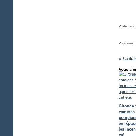
Posté par Gi
Vous aimez 
Vous aim
Gironde 
camions
pompiers
en répara
les incen
été.