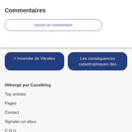
Commentaires
Ajouter un commentaire
< Incendie de Vitrolles
Les conséquences
catastrophiques des
incendies >
Hébergé par Canalblog
Top articles
Pages
Contact
Signaler un abus
C.G.U.