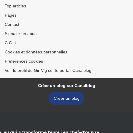
Top articles
Pages
Contact
Signaler un abus
C.G.U.
Cookies et données personnelles
Préférences cookies
Voir le profil de Gir-Vig sur le portail Canalblog
Créer un blog sur Canalblog
Créer un blog
e jeu qui a transformé l’ennui en chef-d’œuvre