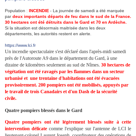
Population :
INCENDIE
- La journée de samedi a été marquée
par
deux importants départs de feu dans le sud de la France.
30 hectares ont été détruits dans le Gard et 70 en Ardèche.
Si la situation est désormais maitrisée dans les deux
départements, les autorités restent en alerte.
https://www.lci.fr
Un incendie spectaculaire s'est déclaré dans l'après-midi samedi
près de l'Autoroute A9 dans le département du Gard, à une
dizaine de kilomètres seulement au sud de Nîmes.
30 hectares de
végétation ont été ravagés par les flammes dans un secteur
urbanisé et une trentaine d'habitations ont été évacuées
provisoirement. 200 pompiers ont été mobilisés, appuyés par
le travail de trois Canadairs et d'un Dash de la sécurité
civile.
Quatre pompiers blessés dans le Gard
Quatre pompiers ont été légèrement blessés suite à cette
intervention délicate
comme l'explique sur l'antenne de LCI le
lieutenant-colonel Laurent Joseph, coordinateur des opérations de