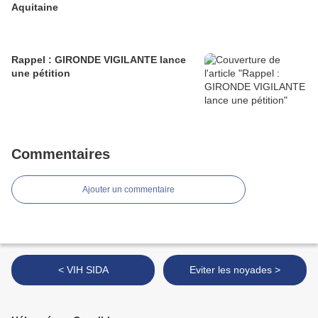
Aquitaine
Rappel : GIRONDE VIGILANTE lance
une pétition
Commentaires
Ajouter un commentaire
< VIH SIDA
Eviter les noyades >