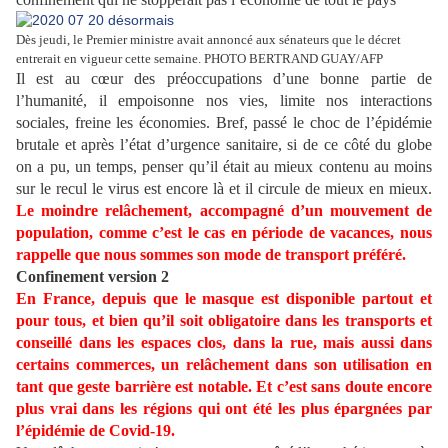
Dès jeudi, le Premier ministre avait annoncé aux sénateurs que le décret
entrerait en vigueur cette semaine. PHOTO BERTRAND GUAY/AFP
Il est au cœur des préoccupations d’une bonne partie de
l’humanité, il empoisonne nos vies, limite nos interactions
sociales, freine les économies. Bref, passé le choc de l’épidémie
brutale et après l’état d’urgence sanitaire, si de ce côté du globe
on a pu, un temps, penser qu’il était au mieux contenu au moins
sur le recul le virus est encore là et il circule de mieux en mieux.
Le moindre relâchement, accompagné d’un mouvement de
population, comme c’est le cas en période de vacances, nous
rappelle que nous sommes son mode de transport préféré.
Confinement version 2
En France, depuis que le masque est disponible partout et
pour tous, et bien qu’il soit obligatoire dans les transports et
conseillé dans les espaces clos, dans la rue, mais aussi dans
certains commerces, un relâchement dans son utilisation en
tant que geste barrière est notable. Et c’est sans doute encore
plus vrai dans les régions qui ont été les plus épargnées par
l’épidémie de Covid-19.