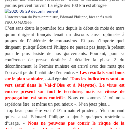
jardins peuvent rouvrir. La règle des 100 km est abrogée
L’intervention du Premier ministre, Édouard Philippe, hier après midi.
PHOTO MAXPPP
C’est sans doute la première fois depuis le début de mois de mars
qu’un dirigeant français tenait un discours aussi optimiste à
propos de l’épidémie de coronavirus. Et pas n’importe quel
dirigeant, puisqu’Édouard Philippe ne passait pas jusqu’à présent
pour le plus laxiste de nos gouvernants. Pourtant, pour sa
conférence de presse destinée à détailler la phase 2 du
déconfinement, le Premier ministre est arrivé avec des mots que
l’on avait perdu l’habitude d’entendre. «
Les résultats sont bons
sur le plan sanitaire
, a-t-il égrainé.
Tous les indicateurs sont au
vert (sauf dans le Val-d’Oise et à Mayotte). Le virus est
encore présent sur tout le territoire, mais sa vitesse de
propagation est sous contrôle.
Nous en sommes là où nous
espérions être, et même un peu mieux ». N’en jetez plus…
Trop beau pour être vrai ? D’un naturel prudent, l’élu normand
qu’est aussi Édouard Philippe a ajouté quelques restrictions
d’usage. «
Nous ne pouvons pas courir le risque de la