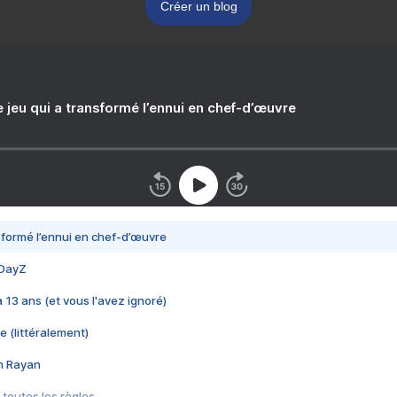
Créer un blog
e jeu qui a transformé l’ennui en chef-d’œuvre
nsformé l’ennui en chef-d’œuvre
 DayZ
 a 13 ans (et vous l'avez ignoré)
e (littéralement)
im Rayan
 toutes les règles