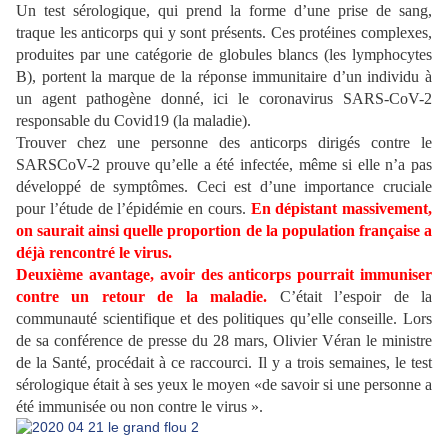
Un test sérologique, qui prend la forme d’une prise de sang,
traque les anticorps qui y sont présents. Ces protéines complexes,
produites par une catégorie de globules blancs (les lymphocytes
B), portent la marque de la réponse immunitaire d’un individu à
un agent pathogène donné, ici le coronavirus SARS-CoV-2
responsable du Covid19 (la maladie).
Trouver chez une personne des anticorps dirigés contre le
SARSCoV-2 prouve qu’elle a été infectée, même si elle n’a pas
développé de symptômes. Ceci est d’une importance cruciale
pour l’étude de l’épidémie en cours.
En dépistant massivement,
on saurait ainsi quelle proportion de la population française a
déjà rencontré le virus.
Deuxième avantage, avoir des anticorps pourrait immuniser
contre un retour de la maladie.
C’était l’espoir de la
communauté scientifique et des politiques qu’elle conseille. Lors
de sa conférence de presse du 28 mars, Olivier Véran le ministre
de la Santé, procédait à ce raccourci. Il y a trois semaines, le test
sérologique était à ses yeux le moyen «de savoir si une personne a
été immunisée ou non contre le virus ».