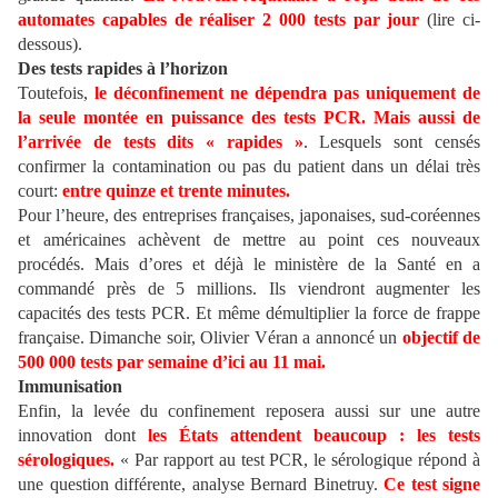
automates capables de réaliser 2 000 tests par jour
(lire ci-
dessous).
Des tests rapides à l’horizon
Toutefois,
le déconfinement ne dépendra pas uniquement de
la seule montée en puissance des tests PCR. Mais aussi de
l’arrivée de tests dits « rapides »
. Lesquels sont censés
confirmer la contamination ou pas du patient dans un délai très
court:
entre quinze et trente minutes.
Pour l’heure, des entreprises françaises, japonaises, sud-coréennes
et américaines achèvent de mettre au point ces nouveaux
procédés. Mais d’ores et déjà le ministère de la Santé en a
commandé près de 5 millions. Ils viendront augmenter les
capacités des tests PCR. Et même démultiplier la force de frappe
française. Dimanche soir, Olivier Véran a annoncé un
objectif de
500 000 tests par semaine d’ici au 11 mai.
Immunisation
Enfin, la levée du confinement reposera aussi sur une autre
innovation dont
les États attendent beaucoup : les tests
sérologiques.
« Par rapport au test PCR, le sérologique répond à
une question différente, analyse Bernard Binetruy.
Ce test signe