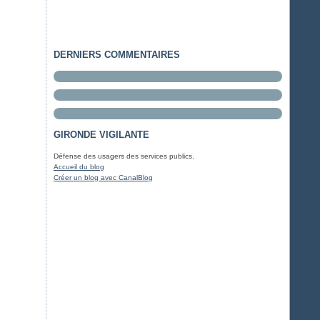
DERNIERS COMMENTAIRES
GIRONDE VIGILANTE
Défense des usagers des services publics.
Accueil du blog
Créer un blog avec CanalBlog