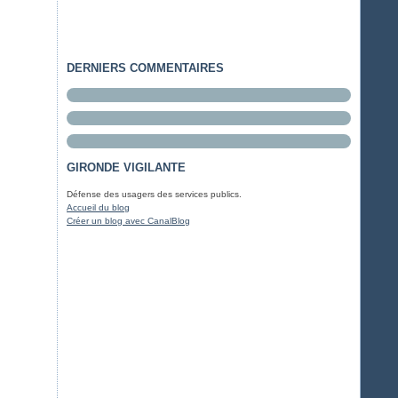
DERNIERS COMMENTAIRES
GIRONDE VIGILANTE
Défense des usagers des services publics.
Accueil du blog
Créer un blog avec CanalBlog