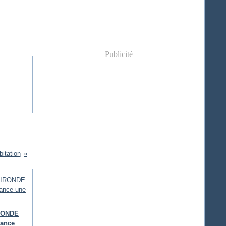
Publicité
bitation
IRONDE
lance