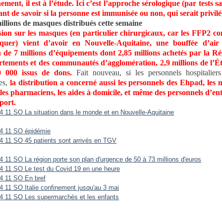
ement, il est à l’étude. Ici c’est l’approche sérologique (par tests s
nt de savoir si la personne est immunisée ou non, qui serait privilé
illions de masques distribués cette semaine
ion sur les masques (en particulier chirurgicaux, car les FFP2 co
uer) vient d’avoir en Nouvelle-Aquitaine, une bouffée d’air
n de 7 millions d’équipements dont 2,85 millions achetés par la Ré
tements et des communautés d’agglomération, 2,9 millions de l’Éta
 000 issus de dons.
Fait nouveau, si les personnels hospitaliers
res,
la distribution a concerné aussi les personnels des Ehpad, les 
, les pharmaciens, les aides à domicile, et même des personnels d’en
port.