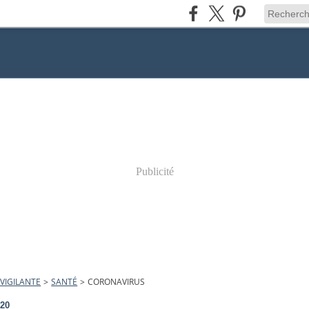
Publicité
VIGILANTE
>
SANTÉ
>
CORONAVIRUS
020