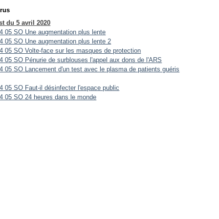
rus
t du 5 avril 2020