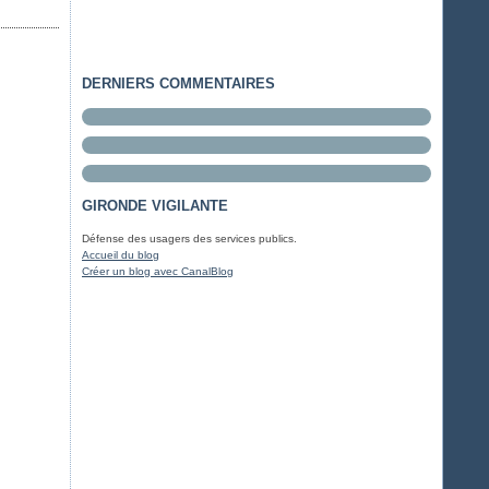
DERNIERS COMMENTAIRES
GIRONDE VIGILANTE
Défense des usagers des services publics.
Accueil du blog
Créer un blog avec CanalBlog