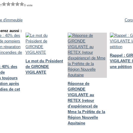
 ?
0 vote
ie d'immeuble
Coro
erez aussi :
Rappel : G
Le mot du Président
VIGILANTE 
: 40% des
de GIRONDE
une pétition
 de
VIGILANTE
 toujours
ation après
Réponse de
dies de cet
GIRONDE
VIGILANTE au
RETEX (retour
d'expérience) de
Mme la Préfète de la
Région Nouvelle
Aquitaine