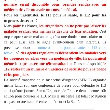
numéro serait disponible pour prendre rendez-avec un
médecin de ville ou avoir un conseil médical.
Pour les urgentistes, le 113 pour la santé, le 112 pour les
urgences de sécurité
Mais
pour
les blancs,
les urgentistes, on ne peut pas laisser les
malades évaluer eux-mêmes la gravité de leur situation,
c'est
trop risqué : avoir mal au bras, c'est une douleur musculaire mais
ça peut aussi être le signe avant-coureur d'un infarctus. Ils
préconisent donc
un numéro unique pour la santé, le 113 cette
fois-ci
, où
des agents régulateurs flécheraient les malades vers
les urgences ou alors vers un médecin de ville. Ils pourraient
même leur proposer une téléconsultation
. Dans ce dispositif,
le
112 resterait un numéro d'urgences de sécurité pour la police
et les pompiers.
La société française de la médecine d'urgence (SFMU) organise
même lundi soir une conférence de presse pour défendre le 113
ainsi qu'une journée Samu-Urgences de France demain entre 10h
et 16h pour pousser le 113. Mais le suspense est total : Matignon
n'a pas encore tranché entre l'Intérieur et la Santé.