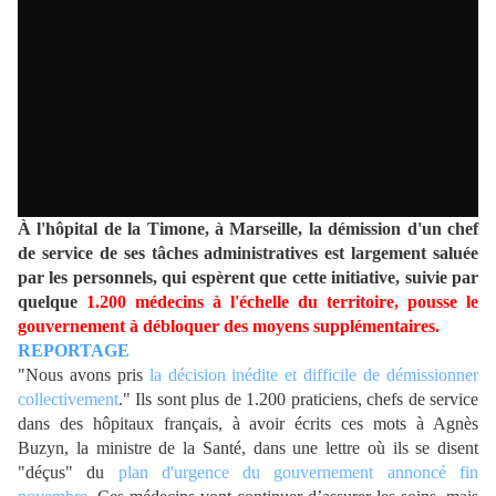
À l'hôpital de la Timone, à Marseille, la démission d'un chef
de service de ses tâches administratives est largement saluée
par les personnels, qui espèrent que cette initiative, suivie par
quelque
1.200 médecins à l'échelle du territoire, pousse le
gouvernement à débloquer des moyens supplémentaires.
REPORTAGE
"Nous avons pris
la décision inédite et difficile de démissionner
collectivement
." Ils sont plus de 1.200 praticiens, chefs de service
dans des hôpitaux français, à avoir écrits ces mots à Agnès
Buzyn, la ministre de la Santé, dans une lettre où ils se disent
"déçus" du
plan d'urgence du gouvernement annoncé fin