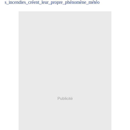
s_incendies_créent_leur_propre_phénomène_météo
Publicité