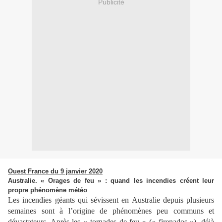
Publicité
Ouest France du 9 janvier 2020
Australie. « Orages de feu » : quand les incendies créent leur
propre phénomène météo
Les incendies géants qui sévissent en Australie depuis plusieurs
semaines sont à l’origine de phénomènes peu communs et
dévastateurs. Après les « tornades de feu » (« firenados »), déjà