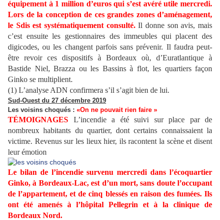
équipement à 1 million d’euros qui s’est avéré utile mercredi.
Lors de la conception de ces grandes zones d’aménagement,
le Sdis est systématiquement consulté.
Il donne son avis, mais
c’est ensuite les gestionnaires des immeubles qui placent des
digicodes, ou les changent parfois sans prévenir. Il faudra peut-
être revoir ces dispositifs à Bordeaux où, d’Euratlantique à
Bastide Niel, Brazza ou les Bassins à flot, les quartiers façon
Ginko se multiplient.
(1) L’analyse ADN confirmera s’il s’agit bien de lui.
Sud-Ouest du 27 décembre 2019
Les voisins choqués :
«On ne pouvait rien faire »
TÉMOIGNAGES
L’incendie a été suivi sur place par de
nombreux habitants du quartier, dont certains connaissaient la
victime. Revenus sur les lieux hier, ils racontent la scène et disent
leur émotion
Le bilan de l’incendie survenu mercredi dans l’écoquartier
Ginko, à Bordeaux-Lac, est d’un mort, sans doute l’occupant
de l’appartement, et de cinq blessés en raison des fumées. Ils
ont été amenés à l’hôpital Pellegrin et à la clinique de
Bordeaux Nord.