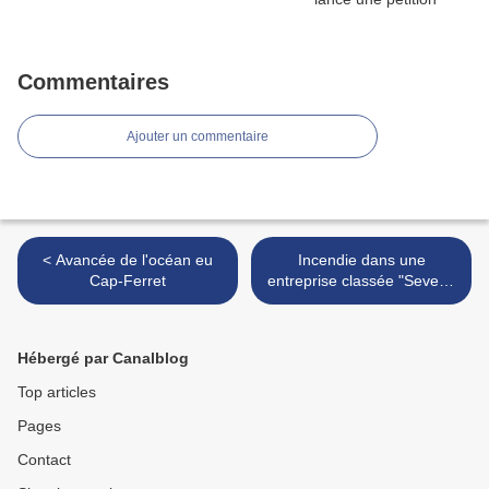
Commentaires
Ajouter un commentaire
< Avancée de l'océan eu
Incendie dans une
Cap-Ferret
entreprise classée "Seveso
seuil haut" >
Hébergé par Canalblog
Top articles
Pages
Contact