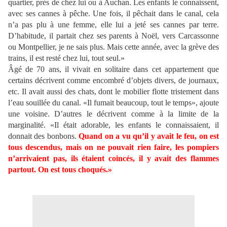
quartier, près de chez lui ou à Auchan. Les enfants le connaissent,
avec ses cannes à pêche. Une fois, il pêchait dans le canal, cela
n’a pas plu à une femme, elle lui a jeté ses cannes par terre.
D’habitude, il partait chez ses parents à Noël, vers Carcassonne
ou Montpellier, je ne sais plus. Mais cette année, avec la grève des
trains, il est resté chez lui, tout seul.»
Âgé de 70 ans, il vivait en solitaire dans cet appartement que
certains décrivent comme encombré d’objets divers, de journaux,
etc. Il avait aussi des chats, dont le mobilier flotte tristement dans
l’eau souillée du canal. «Il fumait beaucoup, tout le temps», ajoute
une voisine. D’autres le décrivent comme à la limite de la
marginalité. «Il était adorable, les enfants le connaissaient, il
donnait des bonbons.
Quand on a vu qu’il y avait le feu, on est
tous descendus, mais on ne pouvait rien faire, les pompiers
n’arrivaient pas, ils étaient coincés, il y avait des flammes
partout. On est tous choqués.»