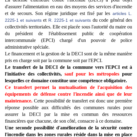
d'assurer l'alimentation en eau des moyens des services d'incendie
et de secours. Son régime juridique est fixé par les
articles L.
et
du code général des
2225-1 et suivants
R. 2225-1 et suivants
collectivités territoriales. Elle est placée sous l'autorité du maire ou
du président de l'établissement public de coopération
intercommunale (EPCI) chargé d'un pouvoir de police
administrative spéciale.
Le financement et la gestion de la DECI sont de la même manière
pris en charge soit par la commune soit par l'EPCI.
Le transfert de la DECI de la commune vers l'EPCI est à
l'initiative des collectivités,
sauf pour les métropoles
pour
lesquelles ce domaine constitue une compétence obligatoire.
Ce transfert permet la mutualisation de l'acquisition des
équipements de défense contre l'incendie ainsi que de leur
maintenance.
Cette possibilité de transfert est donc une première
réponse possible aux difficultés des communes rurales pour
assurer la DECI par la mise en commun des ressources
financières que chacune, de son côté, consacre à ce domaine.
Une seconde possibilité d'amélioration de la sécurité contre
l'incendie dans les zones rurales réside dans la mise en place