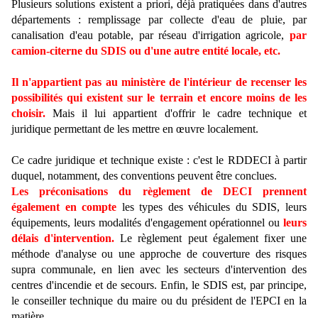
Plusieurs solutions existent a priori, déjà pratiquées dans d'autres
départements : remplissage par collecte d'eau de pluie, par
canalisation d'eau potable, par réseau d'irrigation agricole,
par
camion-citerne du SDIS ou d'une autre entité locale, etc.
Il n'appartient pas au ministère de l'intérieur de recenser les
possibilités qui existent sur le terrain et encore moins de les
choisir.
Mais il lui appartient d'offrir le cadre technique et
juridique permettant de les mettre en œuvre localement.
Ce cadre juridique et technique existe : c'est le RDDECI à partir
duquel, notamment, des conventions peuvent être conclues.
Les préconisations du règlement de DECI prennent
également en compte
les types des véhicules du SDIS, leurs
équipements, leurs modalités d'engagement opérationnel ou
leurs
délais d'intervention.
Le règlement peut également fixer une
méthode d'analyse ou une approche de couverture des risques
supra communale, en lien avec les secteurs d'intervention des
centres d'incendie et de secours. Enfin, le SDIS est, par principe,
le conseiller technique du maire ou du président de l'EPCI en la
matière.