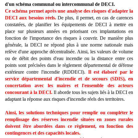
d'un schéma communal ou intercommunal de DECI.
Ce schéma permet après une analyse des risques d'adapter la
DECI aux besoins réels.
De plus, il permet, en cas de carences
constatées, de planifier les équipements de DECI à mettre en
place sur plusieurs années en priorisant ces implantations en
fonction de l'importance des risques à couvrir. De manière plus
générale, la DECI ne répond plus à une norme nationale mais
relève d'une approche décentralisée. Ainsi, les valeurs de volume
ou de débit des points d'eau incendie ou la distance entre ces
points sont précisées dans le règlement départemental de défense
extérieure contre l'incendie (RDDECI).
Il est élaboré par le
service départemental d'incendie et de secours (SDIS), en
concertation avec les maires et l'ensemble des acteurs
concourant à la DECI.
Il aborde tous les sujets liés à la DECI en
adaptant la réponse aux risques d'incendie réels des territoires.
Ainsi, les solutions techniques pour remplir ou compléter le
remplissage des réserves incendie situées en zones rurales
doivent être abordées dans ce règlement, en fonction des
contingences et des capacités locales.