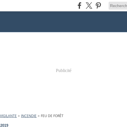
Publicité
VIGILANTE
>
INCENDIE
>
FEU DE FORÊT
t 2019