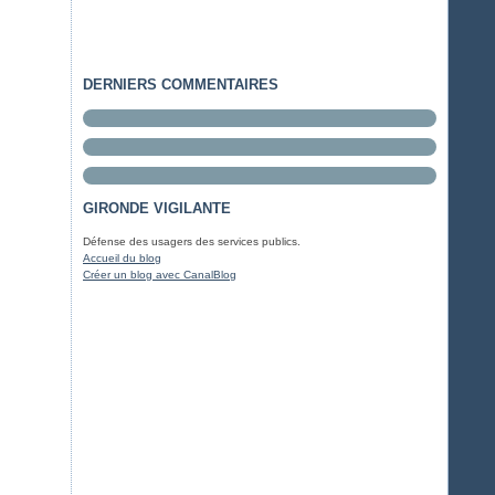
DERNIERS COMMENTAIRES
GIRONDE VIGILANTE
Défense des usagers des services publics.
Accueil du blog
Créer un blog avec CanalBlog