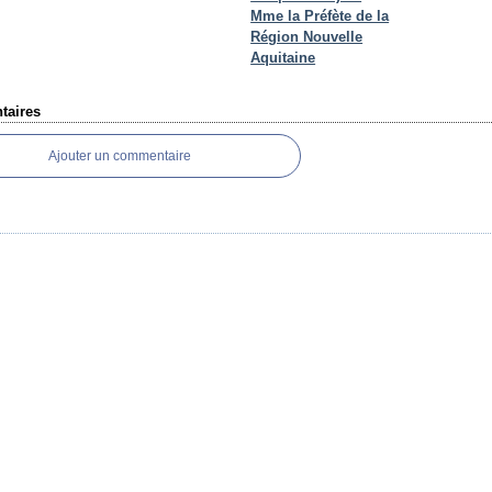
Mme la Préfète de la
Région Nouvelle
Aquitaine
aires
Ajouter un commentaire