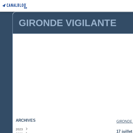
GIRONDE VIGILANTE
ARCHIVES
GIRONDE 
2023
17 juille