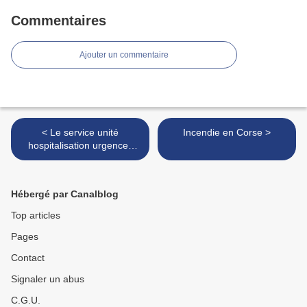
Commentaires
Ajouter un commentaire
< Le service unité
Incendie en Corse >
hospitalisation urgences
fermé en raison du nombre
de soignants en arrêt
maladie
Hébergé par Canalblog
Top articles
Pages
Contact
Signaler un abus
C.G.U.