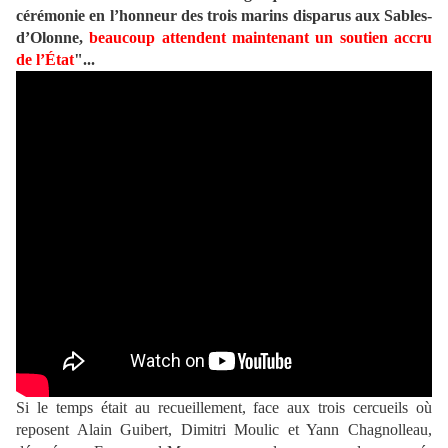
cérémonie en l’honneur des trois marins disparus aux Sables-
d’Olonne,
beaucoup attendent maintenant un soutien accru
de l’État
"...
Si le temps était au recueillement, face aux trois cercueils où
reposent Alain Guibert, Dimitri Moulic et Yann Chagnolleau,