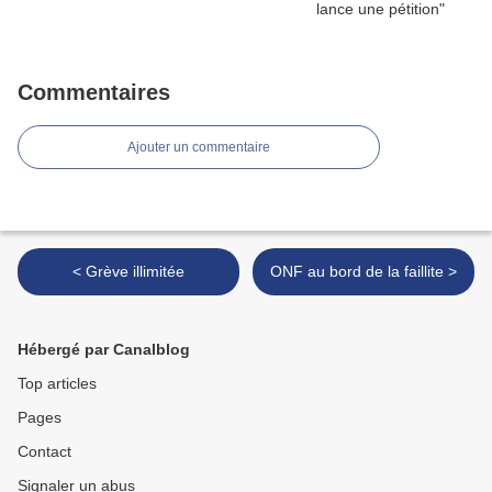
Commentaires
Ajouter un commentaire
< Grève illimitée
ONF au bord de la faillite >
Hébergé par Canalblog
Top articles
Pages
Contact
Signaler un abus