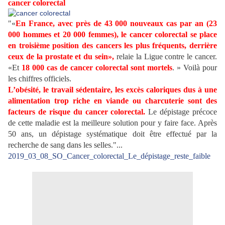
cancer colorectal
"«
En France, avec près de 43 000 nouveaux cas par an (23
000 hommes et 20 000 femmes), le cancer colorectal se place
en troisième position des cancers les plus fréquents, derrière
ceux de la prostate et du sein»,
relaie la Ligue contre le cancer.
«Et
18 000 cas de cancer colorectal sont mortels
. » Voilà pour
les chiffres officiels.
L’obésité, le travail sédentaire, les excès caloriques dus à une
alimentation trop riche en viande ou charcuterie sont des
facteurs de risque du cancer colorectal.
Le dépistage précoce
de cette maladie est la meilleure solution pour y faire face. Après
50 ans, un dépistage systématique doit être effectué par la
recherche de sang dans les selles."...
2019_03_08_SO_Cancer_colorectal_Le_dépistage_reste_faible