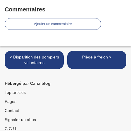
Commentaires
Ajouter un commentaire
< Disparition des pompiers
Piège à frelon >
volontaires
Hébergé par Canalblog
Top articles
Pages
Contact
Signaler un abus
C.G.U.