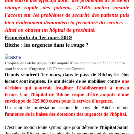
une baisse des effectifs donc, des problèmes de prise en
charge rapide des patients. l'ARS mettra ensuite
l'accent sur les problèmes de sécurité des patients puis
bien évidemment demandera la fermeture du service.
Ainsi on obtient un hôpital de proximité.
Franceinfo du 1er mars 2019
Bitche : les urgences dans le rouge ?
L'hôpital de Bitche risque d'être amputé d'une enveloppe de 325.000 euros
pour le service d'urgence. / © Christophe Gomond
Depuis vendredi 1er mars, dans le pays de Bitche, les élus
locaux sont inquiets. Ils ont décidé de se mobiliser contre
une
décision qui pourrait fragiliser l'établissement à moyen
terme. Car l'hôpital de Bitche risque d'être amputé d'une
enveloppe de 325.000 euros pour le service d'urgence.
U
n vent de protestation secoue le pays de Bitche depuis
l'
annonce de la baisse des dotations des
urgences
de l'hôpital.
C'est une motion toute symbolique pour défendre
l'hôpital Saint-
Joseph
de Bitche, que les élus de la communauté de communes