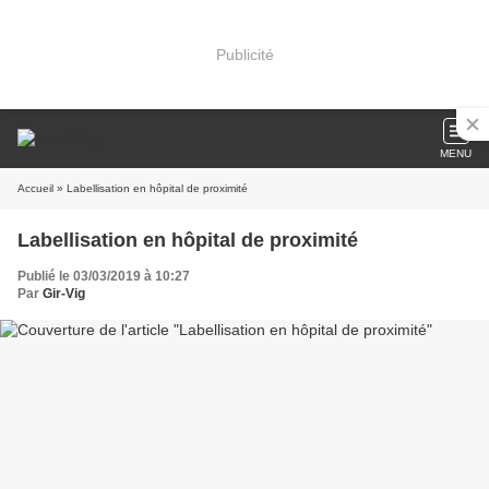
Publicité
MENU
Accueil
» Labellisation en hôpital de proximité
Labellisation en hôpital de proximité
Publié le 03/03/2019 à 10:27
Par
Gir-Vig