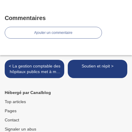
Commentaires
Ajouter un commentaire
< La gestion comptable des
Soutien et répit >
hôpitaux publics met à mal
les services d'urgence
Hébergé par Canalblog
Top articles
Pages
Contact
Signaler un abus