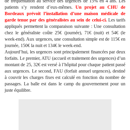
de fréquentation au service des urgences de 15% en 4 ans. Les
patients s’y rendent d’eux-mêmes.
Un projet au CHU de
Bordeaux prévoit l’installation d’une maison médicale de
garde tenue par des généralistes au sein de celui-ci.
Les tarifs
appliqués permettent la comparaison suivante : Une consultation
chez le généraliste coûte 25€ (journée), 71€ (nuit) et 54€ (le
week-end). Aux urgences, une consultation simple est de 115€ en
journée, 150€ la nuit et 134€ le week-end.
Aujourd’hui, les urgences sont principalement financées par deux
forfaits. Le premier, ATU (accueil et traitement des urgences) d’un
montant de 25, 32€ est versé à l’hôpital pour chaque patient passé
aux urgences. Le second, FAU (forfait annuel urgences), destiné
à couvrir les charges fixes est calculé en fonction du nombre de
passages. La balle est dans le camp du gouvernement pour un
juste équilibre.