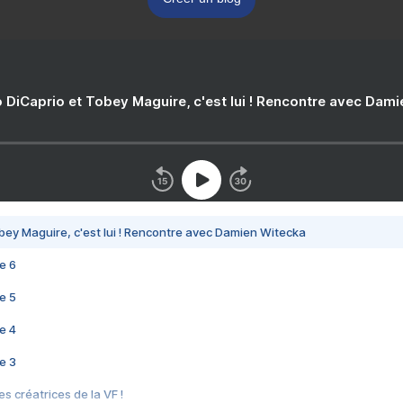
 DiCaprio et Tobey Maguire, c'est lui ! Rencontre avec Dam
bey Maguire, c'est lui ! Rencontre avec Damien Witecka
e 6
e 5
e 4
e 3
s créatrices de la VF !