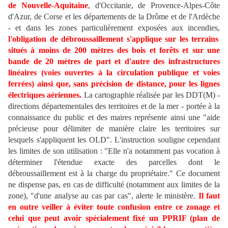
de Nouvelle-Aquitaine
, d'Occitanie, de Provence-Alpes-Côte
d'Azur, de Corse et les départements de la Drôme et de l'Ardèche
- et dans les zones particulièrement exposées aux incendies,
l'obligation de débroussaillement s'applique sur les terrains
situés à moins de 200 mètres des bois et forêts et sur une
bande de 20 mètres de part et d'autre des infrastructures
linéaires (voies ouvertes à la circulation publique et voies
ferrées) ainsi que, sans précision de distance, pour les lignes
électriques aériennes.
La cartographie réalisée par les DDT(M) -
directions départementales des territoires et de la mer - portée à la
connaissance du public et des maires représente ainsi une "aide
précieuse pour délimiter de manière claire les territoires sur
lesquels s'appliquent les OLD". L'instruction souligne cependant
les limites de son utilisation : "Elle n'a notamment pas vocation à
déterminer l'étendue exacte des parcelles dont le
débroussaillement est à la charge du propriétaire." Ce document
ne dispense pas, en cas de difficulté (notamment aux limites de la
zone), "d'une analyse au cas par cas", alerte le ministère.
Il faut
en outre veiller à éviter toute confusion entre ce zonage et
celui que peut avoir spécialement fixé un PPRIF (plan de