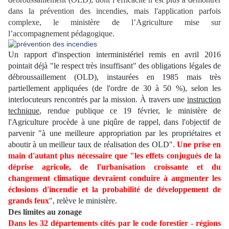
dans la prévention des incendies, mais l'application parfois
complexe, le ministère de l’Agriculture mise sur
l’accompagnement pédagogique.
Un rapport d'inspection interministériel remis en avril 2016
pointait déjà "le respect très insuffisant" des obligations légales de
débroussaillement (OLD), instaurées en 1985 mais très
partiellement appliquées (de l'ordre de 30 à 50 %), selon les
interlocuteurs rencontrés par la mission. À travers une
instruction
technique
, rendue publique ce 19 février, le ministère de
l'Agriculture procède à une piqûre de rappel, dans l'objectif de
parvenir "à une meilleure appropriation par les propriétaires et
aboutir à un meilleur taux de réalisation des OLD".
Une prise en
main d'autant plus nécessaire que "les effets conjugués de la
déprise agricole, de l'urbanisation croissante et du
changement climatique devraient conduire à augmenter les
éclosions d'incendie et la probabilité de développement de
grands feux
", relève le ministère.
Des limites au zonage
Dans les 32 départements cités par le code forestier - régions