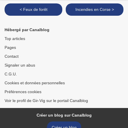
< Feux de forêt
Incendies en Corse >
Hébergé par Canalblog
Top articles
Pages
Contact
Signaler un abus
C.G.U.
Cookies et données personnelles
Préférences cookies
Voir le profil de Gir-Vig sur le portail Canalblog
Créer un blog sur Canalblog
Créer un blog