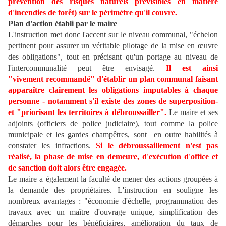
prévention des risques naturels prévisibles en matière
d'incendies de forêt) sur le périmètre qu'il couvre.
Plan d'action établi par le maire
L'instruction met donc l'accent sur le niveau communal, "échelon
pertinent pour assurer un véritable pilotage de la mise en œuvre
des obligations", tout en précisant qu'un portage au niveau de
l'intercommunalité peut être envisagé.
Il est ainsi
"vivement recommandé" d'établir un plan communal faisant
apparaître clairement les obligations imputables à chaque
personne - notamment s'il existe des zones de superposition-
et "priorisant les territoires à débroussailler".
Le maire et ses
adjoints (officiers de police judiciaire), tout comme la police
municipale et les gardes champêtres, sont en outre habilités à
constater les infractions.
Si le débroussaillement n'est pas
réalisé, la phase de mise en demeure, d'exécution d'office et
de sanction doit alors être engagée.
Le maire a également la faculté de mener des actions groupées à
la demande des propriétaires. L'instruction en souligne les
nombreux avantages : "économie d'échelle, programmation des
travaux avec un maître d'ouvrage unique, simplification des
démarches pour les bénéficiaires, amélioration du taux de