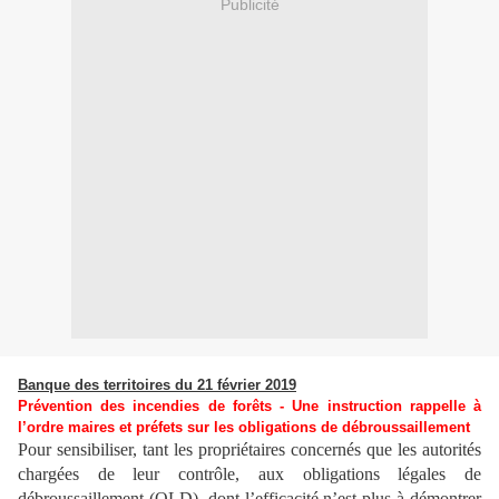
Publicité
Banque des territoires du 21 février 2019
Prévention des incendies de forêts - Une instruction rappelle à
l’ordre maires et préfets sur les obligations de débroussaillement
Pour sensibiliser, tant les propriétaires concernés que les autorités
chargées de leur contrôle, aux obligations légales de
débroussaillement (OLD), dont l’efficacité n’est plus à démontrer