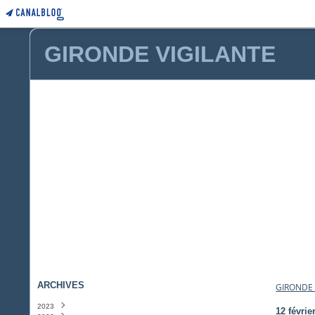
GIRONDE VIGILANTE
ARCHIVES
GIRONDE 
2023
12 févrie