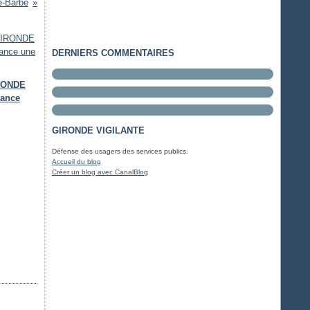
e-Barbe
DERNIERS COMMENTAIRES
IRONDE
lance
GIRONDE VIGILANTE
Défense des usagers des services publics.
Accueil du blog
Créer un blog avec CanalBlog