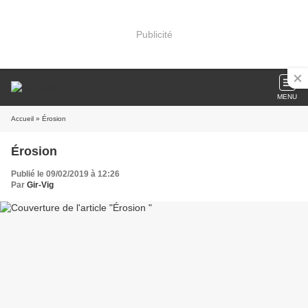
Publicité
MENU
Accueil
» Érosion
Érosion
Publié le 09/02/2019 à 12:26
Par
Gir-Vig