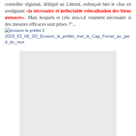
conseiller régional, délégué au Littoral, enfonçait hier le clou en
soulignant
«la nécessaire et inéluctable relocalisation des biens
menacés»
. Mais lesquels et cela sera-t-il vraiment nécessaire si
des mesures efficaces sont prises ?"...
2019_02_09_SO_Erosion_le_préfet_met_le_Cap_Ferret_au_pie
d_du_mur