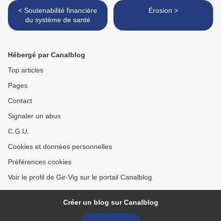
< Soutenabilité financière
Érosion >
du système de santé
Hébergé par Canalblog
Top articles
Pages
Contact
Signaler un abus
C.G.U.
Cookies et données personnelles
Préférences cookies
Voir le profil de Gir-Vig sur le portail Canalblog
Créer un blog sur Canalblog