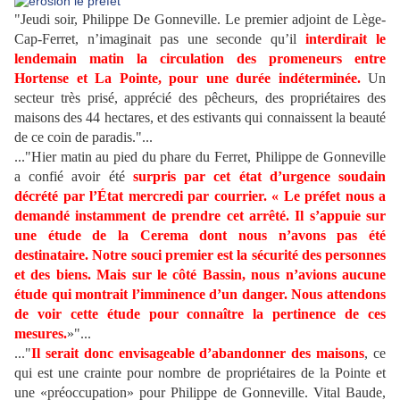
"Jeudi soir, Philippe De Gonneville. Le premier adjoint de Lège-
Cap-Ferret, n’imaginait pas une seconde qu’il
interdirait le
lendemain matin la circulation des promeneurs entre
Hortense et La Pointe, pour une durée indéterminée.
Un
secteur très prisé, apprécié des pêcheurs, des propriétaires des
maisons des 44 hectares, et des estivants qui connaissent la beauté
de ce coin de paradis."...
..."Hier matin au pied du phare du Ferret, Philippe de Gonneville
a confié avoir été
surpris par cet état d’urgence soudain
décrété par l’État mercredi par courrier. « Le préfet nous a
demandé instamment de prendre cet arrêté. Il s’appuie sur
une étude de la Cerema dont nous n’avons pas été
destinataire. Notre souci premier est la sécurité des personnes
et des biens. Mais sur le côté Bassin, nous n’avions aucune
étude qui montrait l’imminence d’un danger. Nous attendons
de voir cette étude pour connaître la pertinence de ces
mesures.
»"...
..."
Il serait donc envisageable d’abandonner des maisons
, ce
qui est une crainte pour nombre de propriétaires de la Pointe et
une «préoccupation» pour Philippe de Gonneville. Vital Baude,