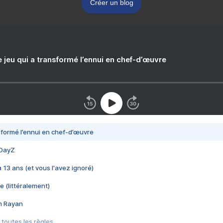
Créer un blog
e jeu qui a transformé l’ennui en chef-d’œuvre
nsformé l’ennui en chef-d’œuvre
 DayZ
 a 13 ans (et vous l'avez ignoré)
e (littéralement)
im Rayan
 toutes les règles