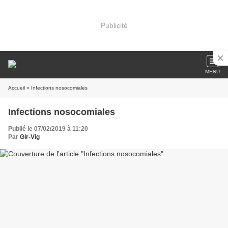
Publicité
MENU
Accueil
» Infections nosocomiales
Infections nosocomiales
Publié le 07/02/2019 à 11:20
Par
Gir-Vig