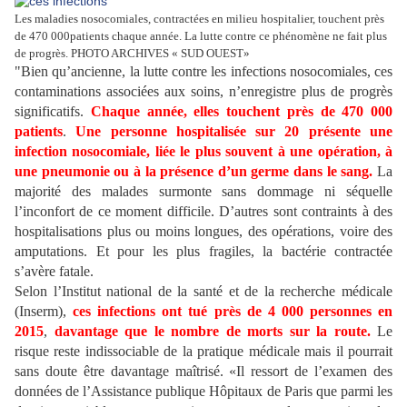
Les maladies nosocomiales, contractées en milieu hospitalier, touchent près
de 470 000patients chaque année. La lutte contre ce phénomène ne fait plus
de progrès. PHOTO ARCHIVES « SUD OUEST»
"Bien qu’ancienne, la lutte contre les infections nosocomiales, ces
contaminations associées aux soins, n’enregistre plus de progrès
significatifs.
Chaque année, elles touchent près de 470 000
patients
.
Une personne hospitalisée sur 20 présente une
infection nosocomiale, liée le plus souvent à une opération, à
une pneumonie ou à la présence d’un germe dans le sang.
La
majorité des malades surmonte sans dommage ni séquelle
l’inconfort de ce moment difficile. D’autres sont contraints à des
hospitalisations plus ou moins longues, des opérations, voire des
amputations. Et pour les plus fragiles, la bactérie contractée
s’avère fatale.
Selon l’Institut national de la santé et de la recherche médicale
(Inserm),
ces infections ont tué près de 4 000 personnes en
2015
,
davantage que le nombre de morts sur la route.
Le
risque reste indissociable de la pratique médicale mais il pourrait
sans doute être davantage maîtrisé. «Il ressort de l’examen des
données de l’Assistance publique Hôpitaux de Paris que parmi les