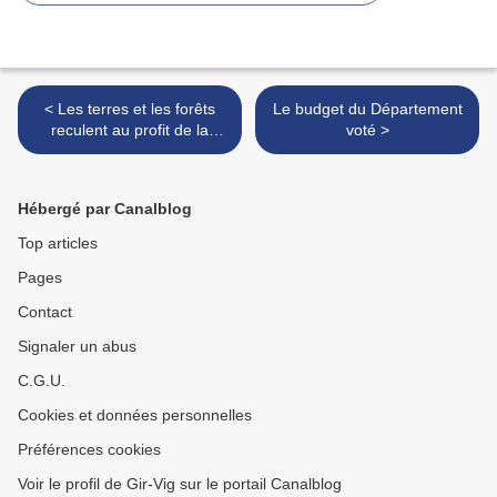
< Les terres et les forêts
Le budget du Département
reculent au profit de la
voté >
bétonisation et des fermes
photovoltaïques
Hébergé par Canalblog
Top articles
Pages
Contact
Signaler un abus
C.G.U.
Cookies et données personnelles
Préférences cookies
Voir le profil de Gir-Vig sur le portail Canalblog