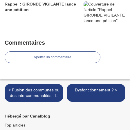
Rappel : GIRONDE VIGILANTE lance
une pétition
Commentaires
Ajouter un commentaire
< Fusion des communes ou
Dysfonctionnement ? >
des intercommunalités : le
choix des élus respecté
Hébergé par Canalblog
Top articles