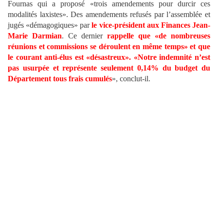
Fournas qui a proposé «trois amendements pour durcir ces
modalités laxistes». Des amendements refusés par l’assemblée et
jugés «démagogiques» par
le vice-président aux Finances Jean-
Marie Darmian
. Ce dernier
rappelle que «de nombreuses
réunions et commissions se déroulent en même temps» et que
le courant anti-élus est «désastreux». «Notre indemnité n’est
pas usurpée et représente seulement 0,14% du budget du
Département tous frais cumulés
», conclut-il.