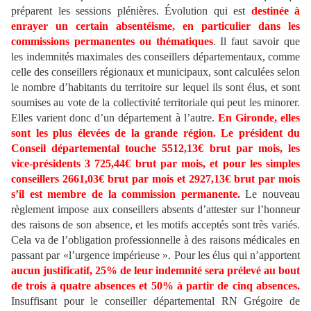
préparent les sessions plénières. Évolution qui est
destinée à
enrayer un certain absentéisme, en particulier dans les
commissions permanentes ou thématiques
. Il faut savoir que
les indemnités maximales des conseillers départementaux, comme
celle des conseillers régionaux et municipaux, sont calculées selon
le nombre d’habitants du territoire sur lequel ils sont élus, et sont
soumises au vote de la collectivité territoriale qui peut les minorer.
Elles varient donc d’un département à l’autre.
En Gironde, elles
sont les plus élevées de la grande région. Le président du
Conseil départemental touche 5512,13€ brut par mois, les
vice-présidents 3 725,44€ brut par mois, et pour les simples
conseillers 2661,03€ brut par mois et 2927,13€ brut par mois
s’il est membre de la commission permanente.
Le nouveau
règlement impose aux conseillers absents d’attester sur l’honneur
des raisons de son absence, et les motifs acceptés sont très variés.
Cela va de l’obligation professionnelle à des raisons médicales en
passant par «l’urgence impérieuse ». Pour les élus qui n’apportent
aucun justificatif, 25% de leur indemnité sera prélevé au bout
de trois à quatre absences et 50% à partir de cinq absences.
Insuffisant pour le conseiller départemental RN Grégoire de