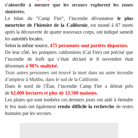
s’alourdir à mesure que les secours explorent les zones
sinistrées.
Le bilan du "Camp Fire", l’incendie dévastateur
le plus
meurtrier de l’histoire de la Californie
, est monté à 87 morts
après la découverte de quatre nouveaux corps, ont indiqué samedi
les a
utorités locales.
Selon la même source,
475 personnes sont portées disparues.
De leur côté, les pompiers californiens (Cal Fire) ont précisé que
l’incendie de forêt qui s’était déclaré le 8 novembre était
désormais
à 98% maîtrisé.
Trois autres personnes ont trouvé la mort dans un autre incendie
d’ampleur à Malibu, dans le sud de la Californie.
Dans le nord de l’État, l’incendie Camp Fire a détruit près
de
62.000 hectares et plus de 13.500 maisons.
Les pluies qui sont tombées ces derniers jours ont aidé à éteindre
le feu mais ont également
rendu difficile la recherche
de restes
humains par les secours.