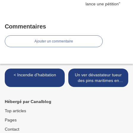
Commentaires
Ajouter un commentaire
< Incendie d'habitation
Un ver dévastateur tueur
des pins maritimes en
quelques mois >
Hébergé par Canalblog
Top articles
Pages
Contact