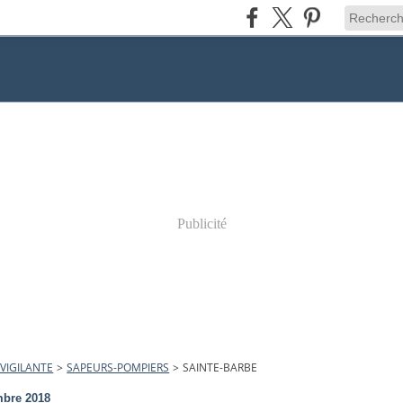
Publicité
VIGILANTE
>
SAPEURS-POMPIERS
>
SAINTE-BARBE
mbre 2018