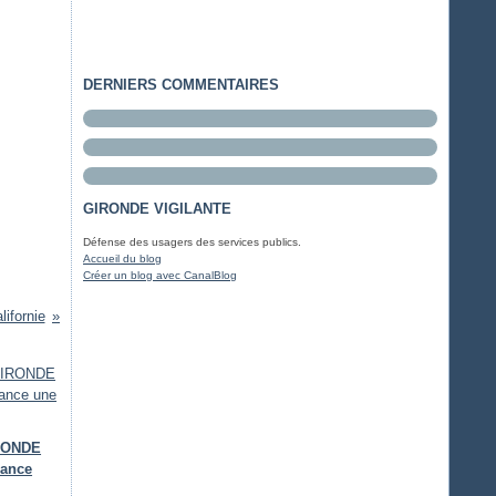
DERNIERS COMMENTAIRES
GIRONDE VIGILANTE
Défense des usagers des services publics.
Accueil du blog
Créer un blog avec CanalBlog
lifornie
IRONDE
lance