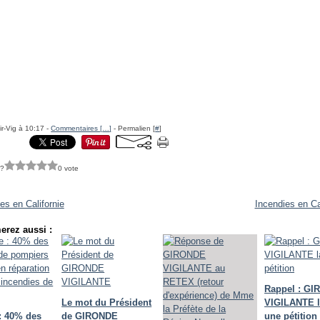
ir-Vig à 10:17 -
Commentaires [
…
]
- Permalien [
#
]
 ?
0 vote
es en Californie
Incendies en Ca
erez aussi :
Rappel : G
Le mot du Président
VIGILANTE 
: 40% des
de GIRONDE
une pétition