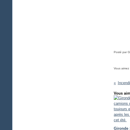
Posté par G
Vous aimez
Incendi
Vous aim
Gironde 