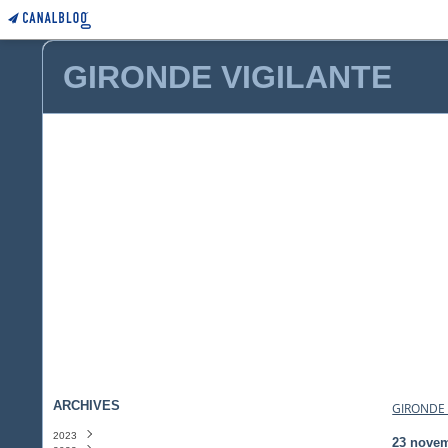
GIRONDE VIGILANTE
ARCHIVES
GIRONDE 
2023
23 nove