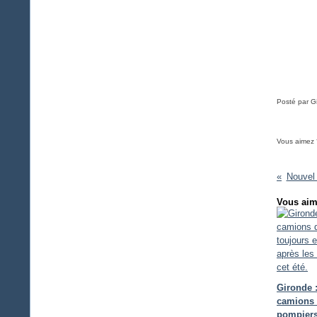
Posté par Gi
Vous aimez 
Nouvel 
Vous aim
Gironde 
camions
pompiers