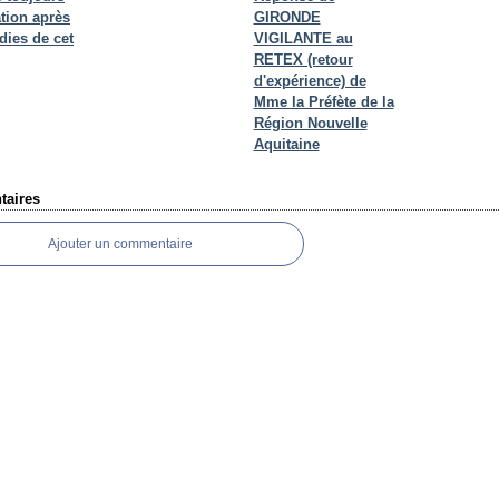
tion après
GIRONDE
dies de cet
VIGILANTE au
RETEX (retour
d'expérience) de
Mme la Préfète de la
Région Nouvelle
Aquitaine
aires
Ajouter un commentaire