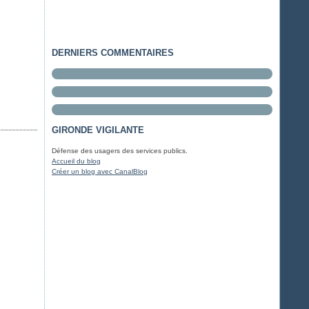
DERNIERS COMMENTAIRES
GIRONDE VIGILANTE
Défense des usagers des services publics.
Accueil du blog
Créer un blog avec CanalBlog