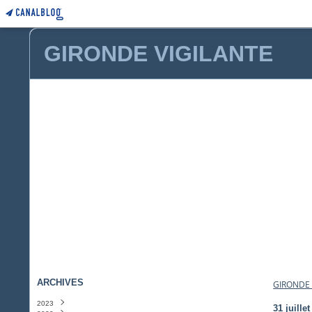
GIRONDE VIGILANTE
ARCHIVES
GIRONDE 
2023
31 juille