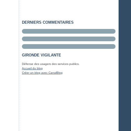
DERNIERS COMMENTAIRES
GIRONDE VIGILANTE
Défense des usagers des services publics.
Accueil du blog
Créer un blog avec CanalBlog