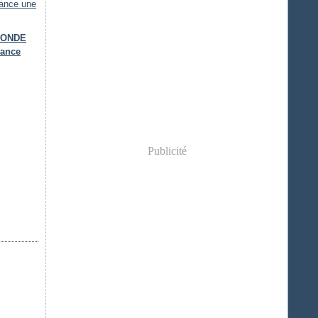
IRONDE
lance
Publicité