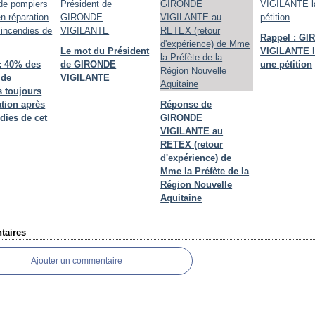
Rappel : G
Le mot du Président
VIGILANTE 
: 40% des
de GIRONDE
une pétition
 de
VIGILANTE
 toujours
ation après
Réponse de
dies de cet
GIRONDE
VIGILANTE au
RETEX (retour
d'expérience) de
Mme la Préfète de la
Région Nouvelle
Aquitaine
aires
Ajouter un commentaire