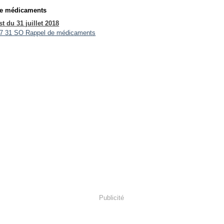
de médicaments
t du 31 juillet 2018
Publicité