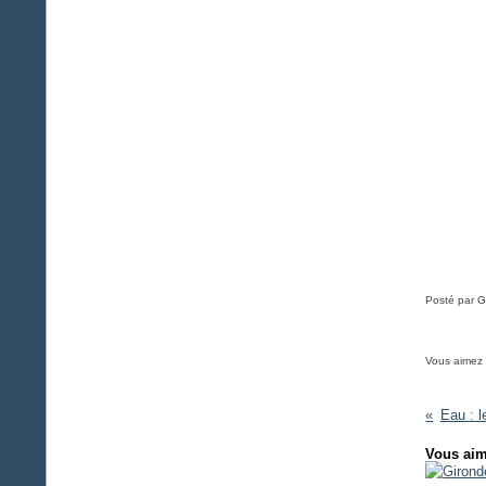
Posté par G
Vous aimez
Eau : l
Vous aim