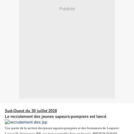
Publicité
Sud-Ouest du 30 juillet 2018
Le recrutement des jeunes sapeurs-pompiers est lancé
Une partie de la section des jeunes sapeurs-pompiers et des formateurs de Lesparre.
Lorsqu’ils deviennent JSP, une tenue complète leur est fournie. PHOTOS DAVID