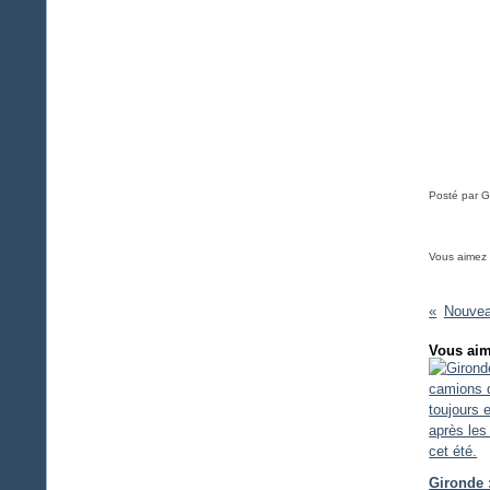
Posté par G
Vous aimez
Nouvea
Vous aim
Gironde 