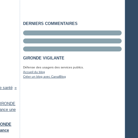
DERNIERS COMMENTAIRES
GIRONDE VIGILANTE
Défense des usagers des services publics.
Accueil du blog
Créer un blog avec CanalBlog
de santé
IRONDE
lance