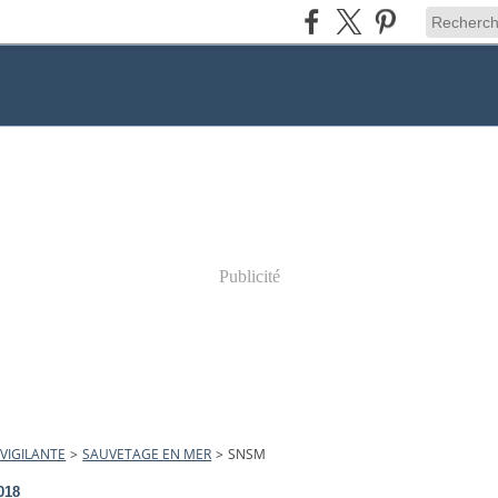
Publicité
VIGILANTE
>
SAUVETAGE EN MER
>
SNSM
018