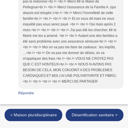
pas le redonner.<br /> <br /> Merci Mr le Maire de
Pellegrue<br /> <br /> Merci l'assurance de la Famille A. (qui
depuis est relogée )<br /> <br /> Merci l’honnêteté de cette
famille<br /> <br /> <br /> <br /> Et on vous dit mais ne vous
inquiété pas vous serez payé. <br /> <br /> Oui mais après 2
mois.<br /> <br /> <br /> <br /> J'ai pas été les chercher, Mr le
Maire me les a amené. <br /> <br /> Autant une des familles a
été sans problème avec une assurance sérieuse<br /> <br />
<br /> <br /> Moi on va pas me faire de cadeaux : les impôts,
....<br /> <br /> On va pas me donner de délais, on va
m'appliquer des frais.<br /> <br /> VOUS NE CROYEZ PAS
QUE C EST HONTEUX<br /> <br /> NOUS N AVONS PAS
BESOIN DE CELA, MON CONJOINT A DES PROBLEMES
CARDIAQUES ET MOI J AI UNE POLYARTHRITE ET FIBRO;
<br /> <br /> <br /> <br /> MERCI DE PARTAGER
Répondre
< Maison pluridisciplinaire
Désertification sanitaire >