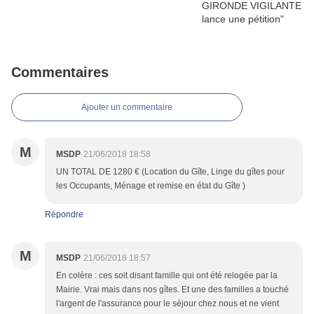
Commentaires
Ajouter un commentaire
M
MSDP
21/06/2018 18:58
UN TOTAL DE 1280 € (Location du Gîte, Linge du gîtes pour
les Occupants, Ménage et remise en état du Gîte )
Répondre
M
MSDP
21/06/2018 18:57
En colère : ces soit disant famille qui ont été relogée par la
Mairie. Vrai mais dans nos gîtes. Et une des familles a touché
l'argent de l'assurance pour le séjour chez nous et ne vient