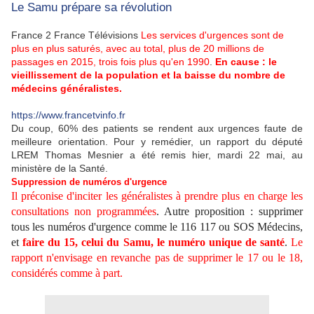
Le Samu prépare sa révolution
France 2 France Télévisions
Les services d'urgences sont de
plus en plus saturés, avec au total, plus de 20 millions de
passages en 2015, trois fois plus qu'en 1990
.
En cause : le
vieillissement de la population et la baisse du nombre de
médecins généralistes.
https://www.francetvinfo.fr
Du coup, 60% des patients se rendent aux urgences faute de
meilleure orientation. Pour y remédier, un rapport du député
LREM Thomas Mesnier a été remis hier, mardi 22 mai, au
ministère de la Santé.
Suppression de numéros d'urgence
Il préconise d'inciter les généralistes à prendre plus en charge les
consultations non programmées
. Autre proposition : supprimer
tous les numéros d'urgence comme le 116 117 ou SOS Médecins,
et
faire du 15, celui du
Samu
, le numéro unique de santé
.
Le
rapport n'envisage en revanche pas de supprimer le 17 ou le 18,
considérés comme à part.