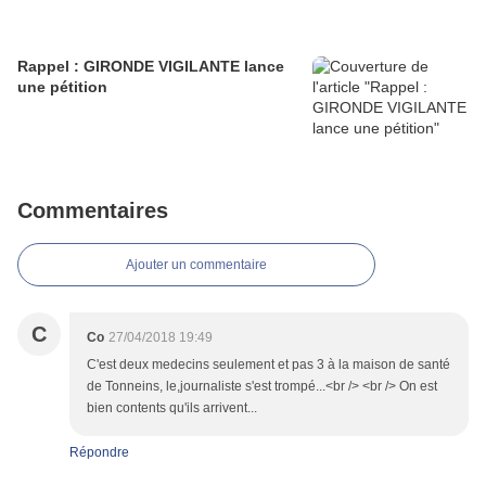
Rappel : GIRONDE VIGILANTE lance
une pétition
Commentaires
Ajouter un commentaire
C
Co
27/04/2018 19:49
C'est deux medecins seulement et pas 3 à la maison de santé
de Tonneins, le,journaliste s'est trompé...<br /> <br /> On est
bien contents qu'ils arrivent...
Répondre