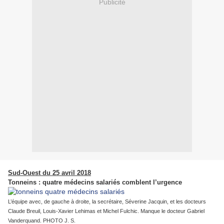
Publicité
Sud-Ouest du 25 avril 2018
Tonneins : quatre médecins salariés comblent l’urgence
L’équipe avec, de gauche à droite, la secrétaire, Séverine Jacquin, et les docteurs
Claude Breuil, Louis-Xavier Lehimas et Michel Fulchic. Manque le docteur Gabriel
Vanderquand. PHOTO J. S.