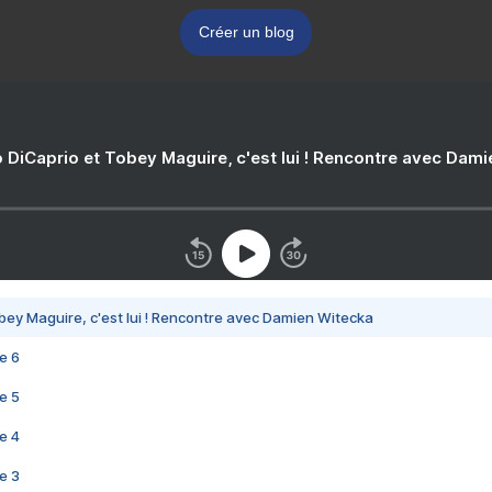
Créer un blog
 DiCaprio et Tobey Maguire, c'est lui ! Rencontre avec Dam
bey Maguire, c'est lui ! Rencontre avec Damien Witecka
e 6
e 5
e 4
e 3