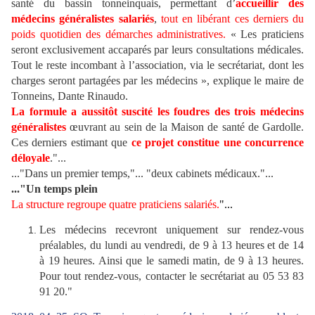
santé du bassin tonneinquais, permettant d’
accueillir des
médecins généralistes salariés
,
tout en libérant ces derniers du
poids quotidien des démarches administratives.
« Les praticiens
seront exclusivement accaparés par leurs consultations médicales.
Tout le reste incombant à l’association, via le secrétariat, dont les
charges seront partagées par les médecins », explique le maire de
Tonneins, Dante Rinaudo.
La formule a aussitôt suscité les foudres des trois médecins
généralistes
œuvrant au sein de la Maison de santé de Gardolle.
Ces derniers estimant que
ce projet constitue une concurrence
déloyale
."...
..."Dans un premier temps,"... "deux cabinets médicaux."...
..."Un temps plein
La structure regroupe quatre praticiens salariés.
"...
Les médecins recevront uniquement sur rendez-vous
préalables, du lundi au vendredi, de 9 à 13 heures et de 14
à 19 heures. Ainsi que le samedi matin, de 9 à 13 heures.
Pour tout rendez-vous, contacter le secrétariat au 05 53 83
91 20."